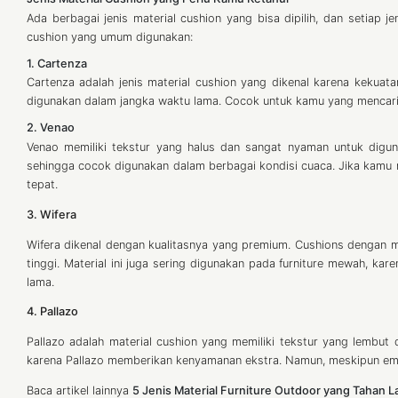
Ada berbagai jenis material cushion yang bisa dipilih, dan setiap j
cushion yang umum digunakan:
1. Cartenza
Cartenza adalah jenis material cushion yang dikenal karena kekuat
digunakan dalam jangka waktu lama. Cocok untuk kamu yang mencari
2. Venao
Venao memiliki tekstur yang halus dan sangat nyaman untuk digun
sehingga cocok digunakan dalam berbagai kondisi cuaca. Jika kamu 
tepat.
3. Wifera
Wifera dikenal dengan kualitasnya yang premium. Cushions dengan 
tinggi. Material ini juga sering digunakan pada furniture mewah,
lama.
4. Pallazo
Pallazo adalah material cushion yang memiliki tekstur yang lembu
karena Pallazo memberikan kenyamanan ekstra. Namun, meskipun empu
Baca artikel lainnya
5 Jenis Material Furniture Outdoor yang Tahan 