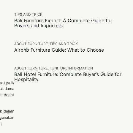
TIPS AND TRICK
Bali Furniture Export: A Complete Guide for
Buyers and Importers
ABOUT FURNITURE
,
TIPS AND TRICK
Airbnb Furniture Guide: What to Choose
ABOUT FURNITURE
,
FUNITURE INFORMATION
Bali Hotel Furniture: Complete Buyer’s Guide for
Hospitality
an jenis
uk lama
ar dapat
uk dalam
igunakan
n.