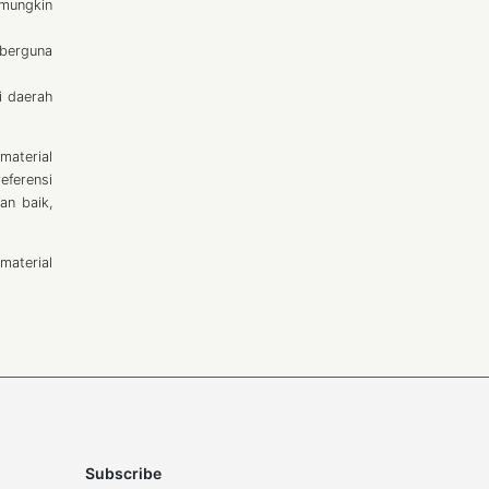
mungkin
 berguna
i daerah
material
eferensi
an baik,
material
Subscribe