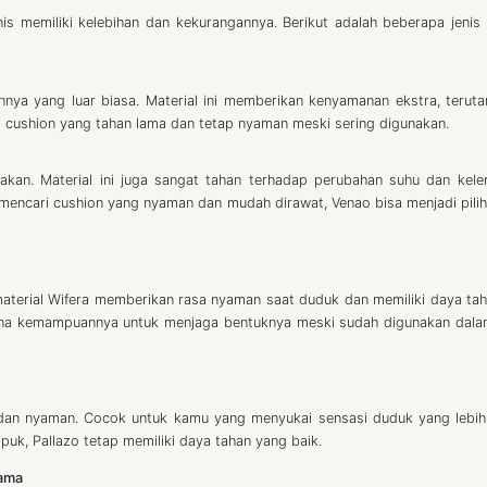
enis memiliki kelebihan dan kekurangannya. Berikut adalah beberapa jenis 
annya yang luar biasa. Material ini memberikan kenyamanan ekstra, terut
 cushion yang tahan lama dan tetap nyaman meski sering digunakan.
akan. Material ini juga sangat tahan terhadap perubahan suhu dan kel
mencari cushion yang nyaman dan mudah dirawat, Venao bisa menjadi pili
material Wifera memberikan rasa nyaman saat duduk dan memiliki daya ta
 karena kemampuannya untuk menjaga bentuknya meski sudah digunakan dal
t dan nyaman. Cocok untuk kamu yang menyukai sensasi duduk yang lebi
k, Pallazo tetap memiliki daya tahan yang baik.
Lama