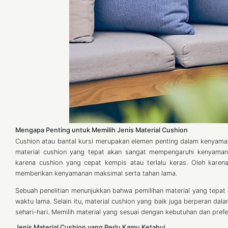
Mengapa Penting untuk Memilih Jenis Material Cushion
Cushion atau bantal kursi merupakan elemen penting dalam kenyamanan 
material cushion yang tepat akan sangat mempengaruhi kenyaman
karena cushion yang cepat kempis atau terlalu keras. Oleh karena
memberikan kenyamanan maksimal serta tahan lama.
Sebuah penelitian menunjukkan bahwa pemilihan material yang tepat
waktu lama. Selain itu, material cushion yang baik juga berperan dal
sehari-hari. Memilih material yang sesuai dengan kebutuhan dan pre
Jenis Material Cushion yang Perlu Kamu Ketahui