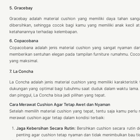
5. Gracebay
Gracebay adalah material cushion yang memiliki daya tahan sanga
dibersihkan, sehingga cocok bagi kamu yang memiliki anak kecil 
ketahanannya terhadap kelembapan.
6. Copacobana
Copacobana adalah jenis material cushion yang sangat nyaman dan
memberikan sentuhan elegan pada tampilan furniture rumahmu. Coco
yang maksimal.
7. La Concha
La Concha adalah jenis material cushion yang memiliki karakteristi
dukungan yang optimal bagi tubuhmu saat duduk dalam waktu lama.
dan pinggul, La Concha bisa jadi pilihan yang tepat.
Cara Merawat Cushion Agar Tetap Awet dan Nyaman
Setelah memilih material cushion yang tepat, tentu saja kamu perl
merawat cushion agar tetap dalam kondisi terbaik:
Jaga Kebersihan Secara Rutin:
Bersihkan cushion secara rutin
penting agar cushion tetap nyaman dan tidak menimbulkan bau ti