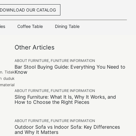
DOWNLOAD OUR CATALOG
ies
Coffee Table
Dining Table
Other Articles
ABOUT FURNITURE
,
FUNITURE INFORMATION
Bar Stool Buying Guide: Everything You Need to
Know
n. Tidak
an duduk
material
ABOUT FURNITURE
,
FUNITURE INFORMATION
Sling Furniture: What It Is, Why It Works, and
How to Choose the Right Pieces
ABOUT FURNITURE
,
FUNITURE INFORMATION
Outdoor Sofa vs Indoor Sofa: Key Differences
and Why It Matters