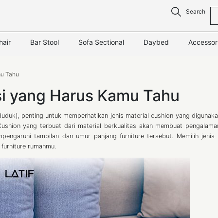
Search
hair
Bar Stool
Sofa Sectional
Daybed
Accessor
mu Tahu
si yang Harus Kamu Tahu
duduk), penting untuk memperhatikan jenis material cushion yang digunaka
 Cushion yang terbuat dari material berkualitas akan membuat pengalam
ngaruhi tampilan dan umur panjang furniture tersebut. Memilih jenis 
 furniture rumahmu.