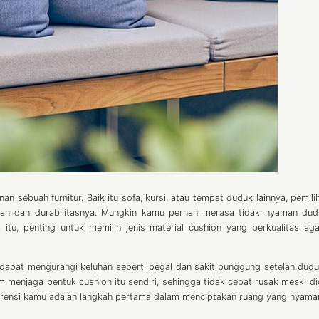
sebuah furnitur. Baik itu sofa, kursi, atau tempat duduk lainnya, pemilih
an dan durabilitasnya. Mungkin kamu pernah merasa tidak nyaman dud
 itu, penting untuk memilih jenis material cushion yang berkualitas ag
 dapat mengurangi keluhan seperti pegal dan sakit punggung setelah dud
am menjaga bentuk cushion itu sendiri, sehingga tidak cepat rusak meski d
ferensi kamu adalah langkah pertama dalam menciptakan ruang yang nyama