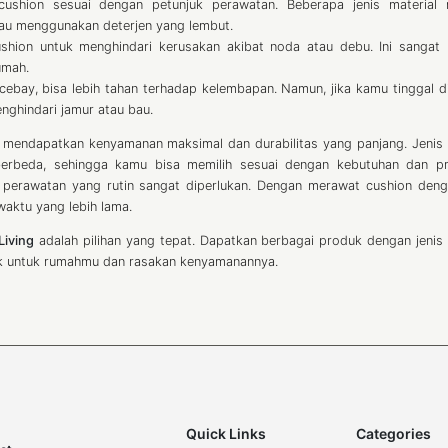
cushion sesuai dengan petunjuk perawatan. Beberapa jenis material 
au menggunakan deterjen yang lembut.
shion untuk menghindari kerusakan akibat noda atau debu. Ini sangat
umah.
acebay, bisa lebih tahan terhadap kelembapan. Namun, jika kamu tinggal d
nghindari jamur atau bau.
u mendapatkan kenyamanan maksimal dan durabilitas yang panjang. Jenis 
g berbeda, sehingga kamu bisa memilih sesuai dengan kebutuhan dan pr
perawatan yang rutin sangat diperlukan. Dengan merawat cushion deng
aktu yang lebih lama.
 Living
adalah pilihan yang tepat. Dapatkan berbagai produk dengan jenis 
cok untuk rumahmu dan rasakan kenyamanannya.
Quick Links
Categories