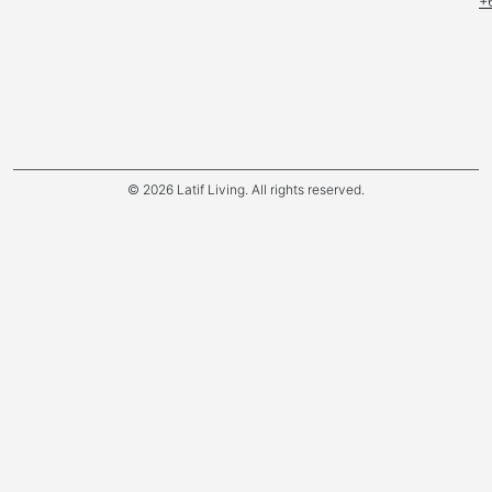
+
© 2026 Latif Living. All rights reserved.