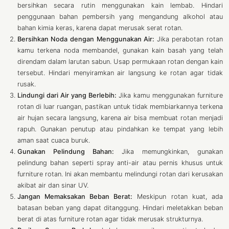
bersihkan secara rutin menggunakan kain lembab. Hindari
penggunaan bahan pembersih yang mengandung alkohol atau
bahan kimia keras, karena dapat merusak serat rotan.
Bersihkan Noda dengan Menggunakan Air:
Jika perabotan rotan
kamu terkena noda membandel, gunakan kain basah yang telah
direndam dalam larutan sabun. Usap permukaan rotan dengan kain
tersebut. Hindari menyiramkan air langsung ke rotan agar tidak
rusak.
Lindungi dari Air yang Berlebih:
Jika kamu menggunakan furniture
rotan di luar ruangan, pastikan untuk tidak membiarkannya terkena
air hujan secara langsung, karena air bisa membuat rotan menjadi
rapuh. Gunakan penutup atau pindahkan ke tempat yang lebih
aman saat cuaca buruk.
Gunakan Pelindung Bahan:
Jika memungkinkan, gunakan
pelindung bahan seperti spray anti-air atau pernis khusus untuk
furniture rotan. Ini akan membantu melindungi rotan dari kerusakan
akibat air dan sinar UV.
Jangan Memaksakan Beban Berat:
Meskipun rotan kuat, ada
batasan beban yang dapat ditanggung. Hindari meletakkan beban
berat di atas furniture rotan agar tidak merusak strukturnya.