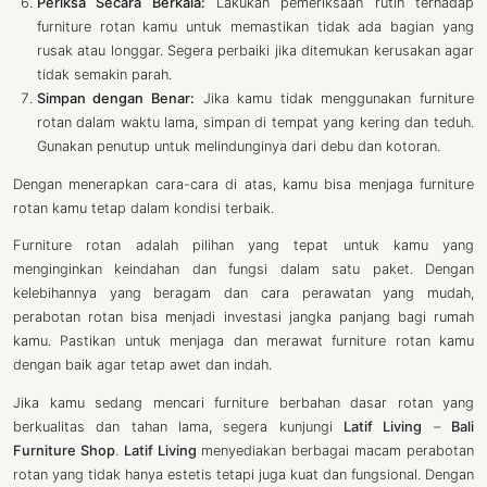
Periksa Secara Berkala:
Lakukan pemeriksaan rutin terhadap
furniture rotan kamu untuk memastikan tidak ada bagian yang
rusak atau longgar. Segera perbaiki jika ditemukan kerusakan agar
tidak semakin parah.
Simpan dengan Benar:
Jika kamu tidak menggunakan furniture
rotan dalam waktu lama, simpan di tempat yang kering dan teduh.
Gunakan penutup untuk melindunginya dari debu dan kotoran.
Dengan menerapkan cara-cara di atas, kamu bisa menjaga furniture
rotan kamu tetap dalam kondisi terbaik.
Furniture rotan adalah pilihan yang tepat untuk kamu yang
menginginkan keindahan dan fungsi dalam satu paket. Dengan
kelebihannya yang beragam dan cara perawatan yang mudah,
perabotan rotan bisa menjadi investasi jangka panjang bagi rumah
kamu. Pastikan untuk menjaga dan merawat furniture rotan kamu
dengan baik agar tetap awet dan indah.
Jika kamu sedang mencari furniture berbahan dasar rotan yang
berkualitas dan tahan lama, segera kunjungi
Latif Living
–
Bali
Furniture Shop
.
Latif Living
menyediakan berbagai macam perabotan
rotan yang tidak hanya estetis tetapi juga kuat dan fungsional. Dengan