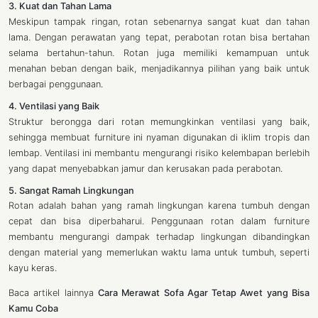
3. Kuat dan Tahan Lama
Meskipun tampak ringan, rotan sebenarnya sangat kuat dan tahan
lama. Dengan perawatan yang tepat, perabotan rotan bisa bertahan
selama bertahun-tahun. Rotan juga memiliki kemampuan untuk
menahan beban dengan baik, menjadikannya pilihan yang baik untuk
berbagai penggunaan.
4. Ventilasi yang Baik
Struktur berongga dari rotan memungkinkan ventilasi yang baik,
sehingga membuat furniture ini nyaman digunakan di iklim tropis dan
lembap. Ventilasi ini membantu mengurangi risiko kelembapan berlebih
yang dapat menyebabkan jamur dan kerusakan pada perabotan.
5. Sangat Ramah Lingkungan
Rotan adalah bahan yang ramah lingkungan karena tumbuh dengan
cepat dan bisa diperbaharui. Penggunaan rotan dalam furniture
membantu mengurangi dampak terhadap lingkungan dibandingkan
dengan material yang memerlukan waktu lama untuk tumbuh, seperti
kayu keras.
Baca artikel lainnya
Cara Merawat Sofa Agar Tetap Awet yang Bisa
Kamu Coba