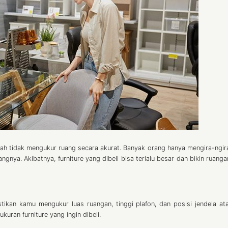
dalah tidak mengukur ruang secara akurat. Banyak orang hanya mengira-ngir
nya. Akibatnya, furniture yang dibeli bisa terlalu besar dan bikin ruanga
tikan kamu mengukur luas ruangan, tinggi plafon, dan posisi jendela ata
uran furniture yang ingin dibeli.