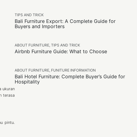
TIPS AND TRICK
Bali Furniture Export: A Complete Guide for
Buyers and Importers
ABOUT FURNITURE
,
TIPS AND TRICK
Airbnb Furniture Guide: What to Choose
ABOUT FURNITURE
,
FUNITURE INFORMATION
Bali Hotel Furniture: Complete Buyer’s Guide for
Hospitality
a ukuran
n terasa
u pintu.