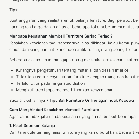
Tips:
Buat anggaran yang realistis untuk belanja furniture. Bagi perabot b
bandingkan harga dan kualitas di beberapa toko sebelum memutuska
Mengapa Kesalahan Membeli Furniture Sering Terjadi?
Kesalahan-kesalahan tadi sebenarnya bisa dihindari kalau kamu pun
emosi dan keinginan untuk mempercantik rumah, orang sering terbu
Beberapa alasan umum mengapa orang melakukan kesalahan saat membe
Kurangnya pengetahuan tentang material dan desain interior
Tidak tahu cara menyesuaikan furniture dengan ruang dan kebutu
Terlalu fokus pada harga atau diskon
Mengikuti tren tanpa memperhitungkan kenyamanan
Baca artikel lainnya
7 Tips Beli Furniture Online agar Tidak Kecewa
Cara Menghindari Kesalahan Membeli Furniture
Agar kamu tidak jatuh pada kesalahan yang sama, berikut beberapa l
1. Riset Sebelum Belanja
Cari tahu dulu tentang jenis furniture yang kamu butuhkan. Baca artikel