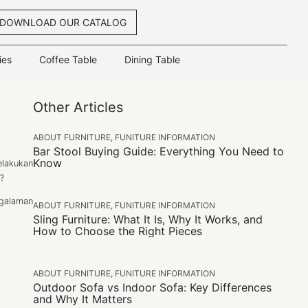
DOWNLOAD OUR CATALOG
ies
Coffee Table
Dining Table
Other Articles
ABOUT FURNITURE
,
FUNITURE INFORMATION
Bar Stool Buying Guide: Everything You Need to
Know
elakukan
?
ngalaman
ABOUT FURNITURE
,
FUNITURE INFORMATION
Sling Furniture: What It Is, Why It Works, and
How to Choose the Right Pieces
ABOUT FURNITURE
,
FUNITURE INFORMATION
Outdoor Sofa vs Indoor Sofa: Key Differences
and Why It Matters