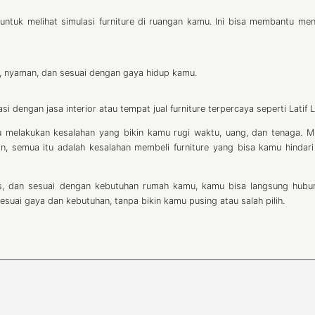
 untuk melihat simulasi furniture di ruangan kamu. Ini bisa membantu me
t, nyaman, dan sesuai dengan gaya hidup kamu.
i dengan jasa interior atau tempat jual furniture terpercaya seperti Latif L
melakukan kesalahan yang bikin kamu rugi waktu, uang, dan tenaga. Mu
n, semua itu adalah kesalahan membeli furniture yang bisa kamu hindar
tas, dan sesuai dengan kebutuhan rumah kamu, kamu bisa langsung hubu
esuai gaya dan kebutuhan, tanpa bikin kamu pusing atau salah pilih.