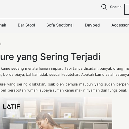
Search
hair
Bar Stool
Sofa Sectional
Daybed
Accessor
i
ure yang Sering Terjadi
 kamu sedang menata hunian impian. Tapi tanpa disadari, banyak orang m
n, boros biaya, bahkan tidak sesuai kebutuhan. Apakah kamu salah satunya
niture yang sering dilakukan, baik oleh pemula maupun yang sudah berpe
embeli perabotan rumah, supaya rumah kamu makin nyaman dan fungsional.