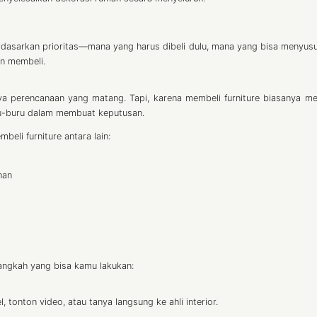
erdasarkan prioritas—mana yang harus dibeli dulu, mana yang bisa menyusul
n membeli.
ya perencanaan yang matang. Tapi, karena membeli furniture biasanya me
ru-buru dalam membuat keputusan.
li furniture antara lain:
han
angkah yang bisa kamu lakukan:
, tonton video, atau tanya langsung ke ahli interior.